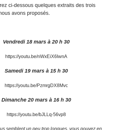
rez ci-dessous quelques extraits des trois
nous avons proposés.
Vendredi 18 mars à 20 h 30
https://youtu.be/nWxEiX6IwnA
Samedi 19 mars à 15 h 30
https://youtu.be/PzmrgDX8Mvc
Dimanche 20 mars à 16 h 30
https://youtu.be/bJLLq-56vp8
ous semblent un peu trop longues, vous pouvez en