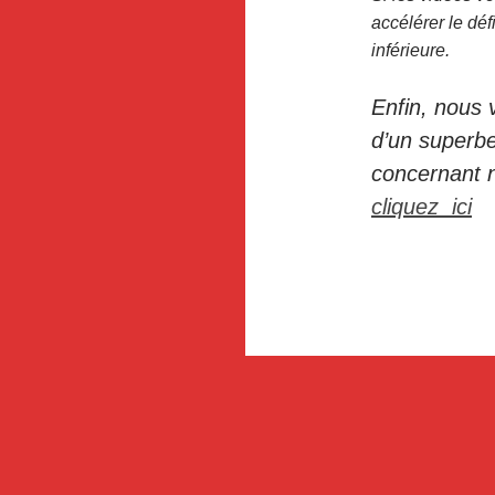
accélérer le déf
inférieure.
Enfin, nous v
d’un superbe 
concernant 
cliquez ici