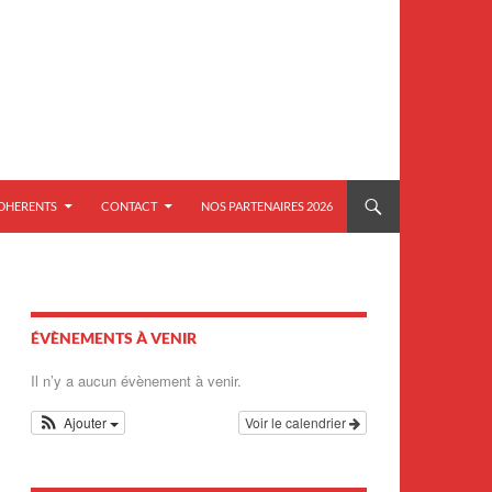
ADHERENTS
CONTACT
NOS PARTENAIRES 2026
ÉVÈNEMENTS À VENIR
Il n’y a aucun évènement à venir.
Ajouter
Voir le calendrier