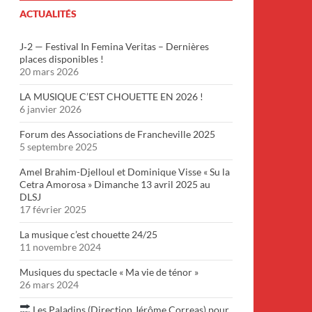
ACTUALITÉS
J‑2 — Festival In Femina Veritas – Dernières
places disponibles !
20 mars 2026
LA MUSIQUE C’EST CHOUETTE EN 2026 !
6 janvier 2026
Forum des Associations de Francheville 2025
5 septembre 2025
Amel Brahim-Djelloul et Dominique Visse « Su la
Cetra Amorosa » Dimanche 13 avril 2025 au
DLSJ
17 février 2025
La musique c’est chouette 24/25
11 novembre 2024
Musiques du spectacle « Ma vie de ténor »
26 mars 2024
Les Paladins (Direction Jérôme Correas) pour