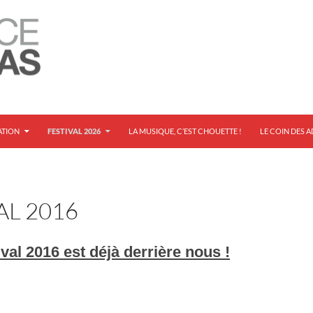
ATION
FESTIVAL 2026
LA MUSIQUE, C’EST CHOUETTE !
LE COIN DES 
AL 2016
val 2016 est déjà derrière nous !