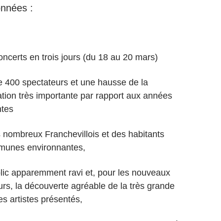
nnées :
oncerts en trois jours (du 18 au 20 mars)
e 400 spectateurs et une hausse de la
ation très importante par rapport aux années
tes
s nombreux Franchevillois et des habitants
munes environnantes,
lic apparemment ravi et, pour les nouveaux
urs, la découverte agréable de la très grande
es artistes présentés,