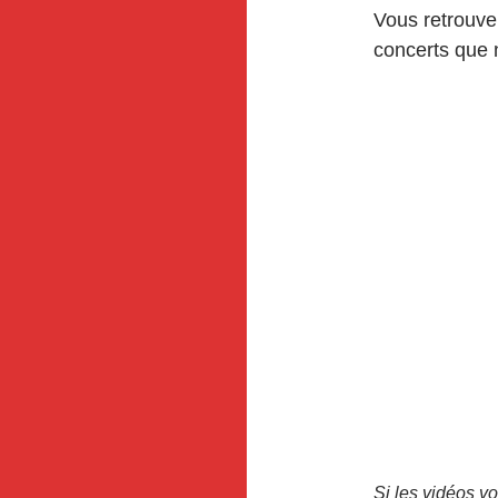
Vous retrouve
concerts que 
Si les vidéos v