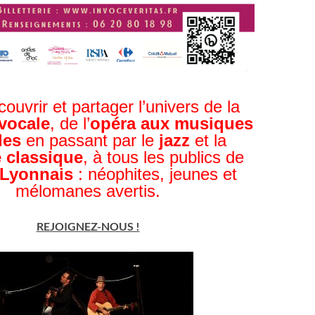
couvrir et partager
l’univers de la
vocale
,
de l’
opéra aux musiques
les
en passant par le
jazz
et la
 classique
,
à tous les publics de
 Lyonnais
:
néophites, jeunes et
mélomanes avertis.
REJOIGNEZ-NOUS !