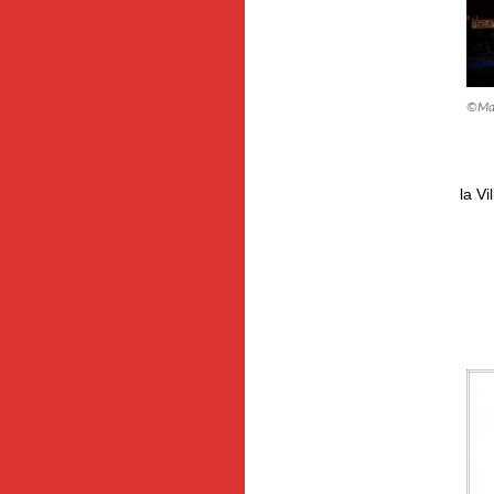
©Mau
la Vi