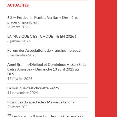
ACTUALITÉS
J‑2 — Festival In Femina Veritas – Dernières
places disponibles !
20 mars 2026
LA MUSIQUE C’EST CHOUETTE EN 2026 !
6 janvier 2026
Forum des Associations de Francheville 2025
5 septembre 2025
Amel Brahim-Djelloul et Dominique Visse « Su la
Cetra Amorosa » Dimanche 13 avril 2025 au
DLSJ
17 février 2025
La musique c’est chouette 24/25
11 novembre 2024
Musiques du spectacle « Ma vie de ténor »
26 mars 2024
Les Paladins (Direction Jérôme Correas) pour