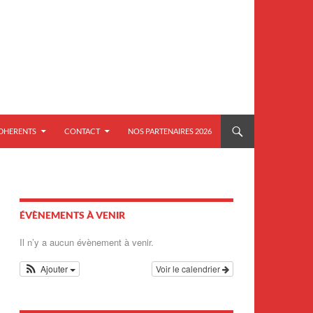
ADHERENTS
CONTACT
NOS PARTENAIRES 2026
ÉVÈNEMENTS À VENIR
Il n’y a aucun évènement à venir.
Ajouter
Voir le calendrier