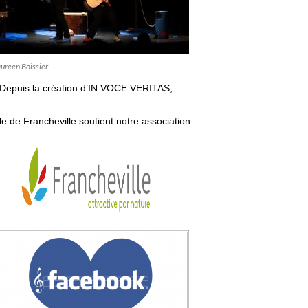
reen Boissier
Depuis la création d’IN VOCE VERITAS,
lle de Francheville soutient notre association.