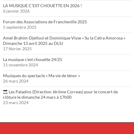
LA MUSIQUE C’EST CHOUETTE EN 2026 !
6 janvier 2026
Forum des Associations de Francheville 2025
5 septembre 2025
Amel Brahim-Djelloul et Dominique Visse « Su la Cetra Amorosa »
Dimanche 13 avril 2025 au DLSJ
17 février 2025
La musique c’est chouette 24/25
11 novembre 2024
Musiques du spectacle « Ma vie de ténor »
26 mars 2024
Les Paladins (Direction Jérôme Correas) pour le concert de
clôture le dimanche 24 mars à 17h00
23 mars 2024