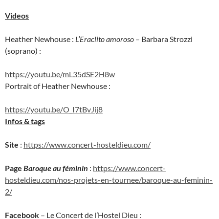
Videos
Heather Newhouse :
L’Eraclito amoroso
– Barbara Strozzi
(soprano) :
https://youtu.be/mL35dSE2H8w
Portrait of Heather Newhouse :
https://youtu.be/O_I7tBvJij8
Infos & tags
Site
:
https://www.concert-hosteldieu.com/
Page
Baroque au féminin
:
https://www.concert-
hosteldieu.com/nos-projets-en-tournee/baroque-au-feminin-
2/
Facebook
– Le Concert de l’Hostel Dieu :