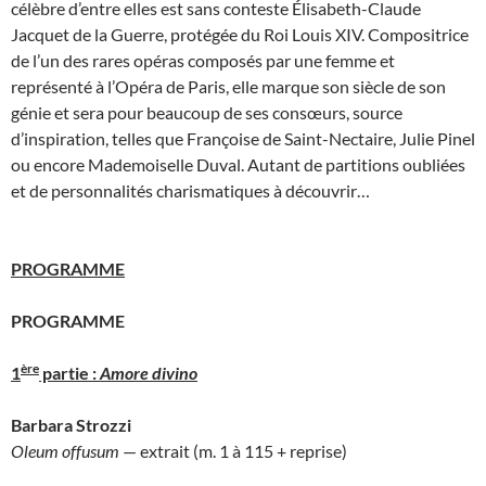
célèbre d’entre elles est sans conteste Élisabeth-Claude
Jacquet de la Guerre, protégée du Roi Louis XIV. Compositrice
de l’un des rares opéras composés par une femme et
représenté à l’Opéra de Paris, elle marque son siècle de son
génie et sera pour beaucoup de ses consœurs, source
d’inspiration, telles que Françoise de Saint-Nectaire, Julie Pinel
ou encore Mademoiselle Duval. Autant de partitions oubliées
et de personnalités charismatiques à découvrir…
PROGRAMME
PROGRAMME
ère
1
partie :
Amore divino
Barbara Strozzi
Oleum offusum
— extrait (m. 1 à 115 + reprise)