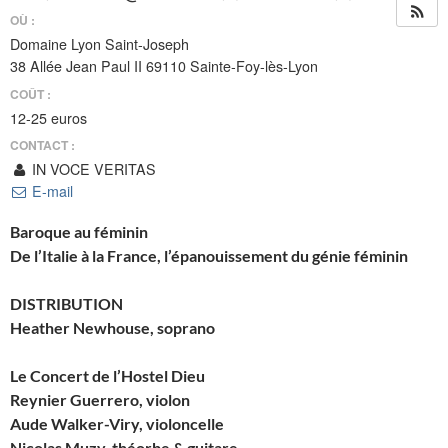
OÙ :
Domaine Lyon Saint-Joseph
38 Allée Jean Paul II 69110 Sainte-Foy-lès-Lyon
COÛT :
12-25 euros
CONTACT :
IN VOCE VERITAS
E-mail
Baroque au féminin
De l’Italie à la France, l’épanouissement du génie féminin
DISTRIBUTION
Heather Newhouse, soprano
Le Concert de l’Hostel Dieu
Reynier Guerrero, violon
Aude Walker-Viry, violoncelle
Nicolas Muzy, théorbe & guitare