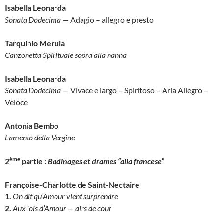
Isabella Leonarda
Sonata Dodecima
— Adagio – allegro e presto
Tarquinio Merula
Canzonetta Spirituale sopra alla nanna
Isabella Leonarda
Sonata Dodecima
— Vivace e largo – Spiritoso – Aria Allegro –
Veloce
Antonia Bembo
Lamento della Vergine
ème
2
partie :
Badinages et drames “alla francese”
Françoise-Charlotte de Saint-Nectaire
1.
On dit qu’Amour vient surprendre
2.
Aux lois d’Amour — airs de cour