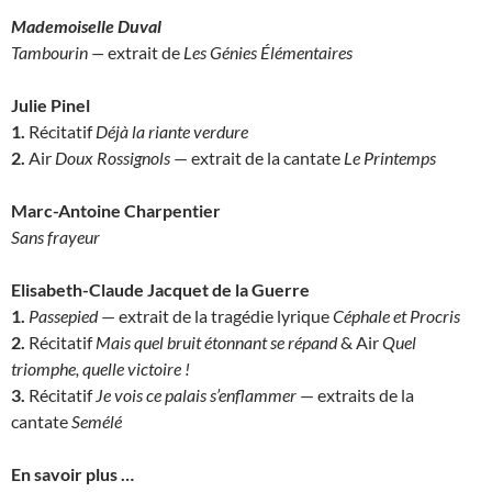
Mademoiselle Duval
Tambourin —
extrait de
Les Génies Élémentaires
Julie Pinel
1.
Récitatif
Déjà la riante verdure
2.
Air
Doux Rossignols
— extrait de la cantate
Le Printemps
Marc-Antoine Charpentier
Sans frayeur
Elisabeth-Claude Jacquet de la Guerre
1.
Passepied
— extrait de la tragédie lyrique
Céphale et Procris
2.
Récitatif
Mais quel bruit étonnant se répand
& Air
Quel
triomphe, quelle victoire !
3.
Récitatif
Je vois ce palais s’enflammer
— extraits de la
cantate
Semélé
En savoir plus …